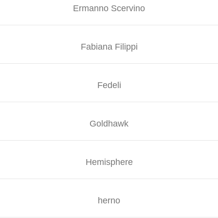
Ermanno Scervino
Fabiana Filippi
Fedeli
Goldhawk
Hemisphere
herno