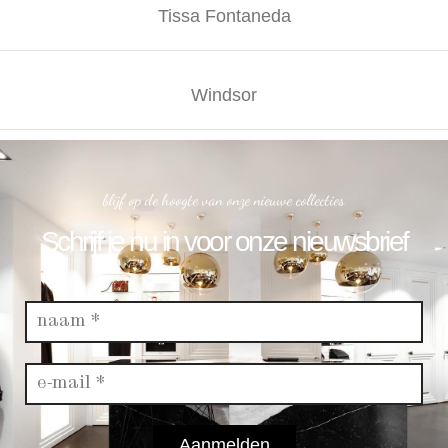
Tissa Fontaneda
Windsor
blijf op de hoogte van onze nieuwe collecties
Schrijf je nu in voor onze nieuwsbrief
Aanmelden