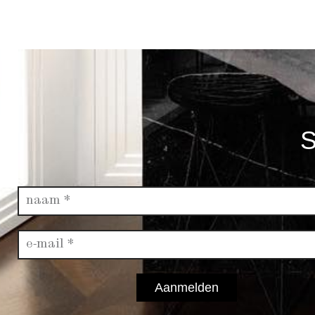
S
Aanmelden