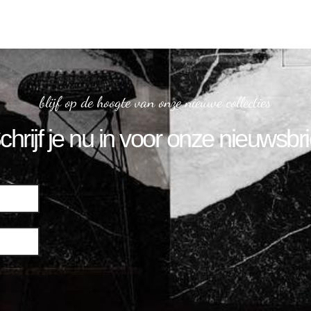
blijf op de hoogte van onze nieuwe collecties
chrijf je nu in voor onze nieuwsbri