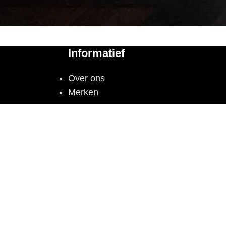
Informatief
Over ons
Merken
KvK: 67541585