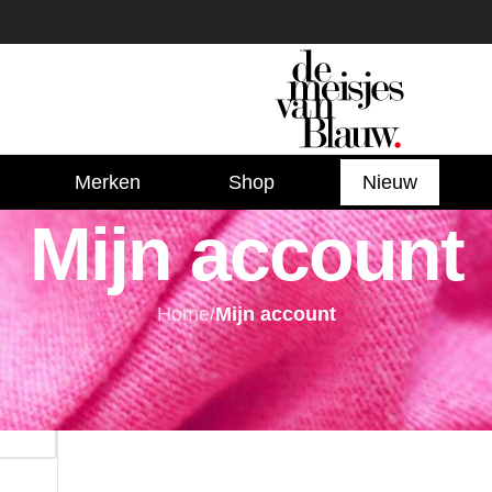
Merken
Shop
Nieuw
Mijn account
Home
/
Mijn account
Registreren