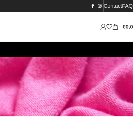
Contact
FAQ
€
0,