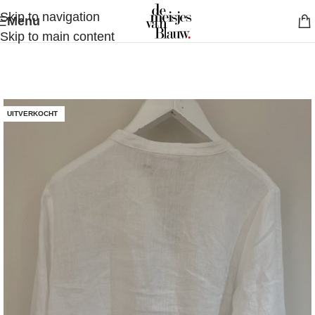
Skip to navigation
Menu
Skip to main content
UITVERKOCHT