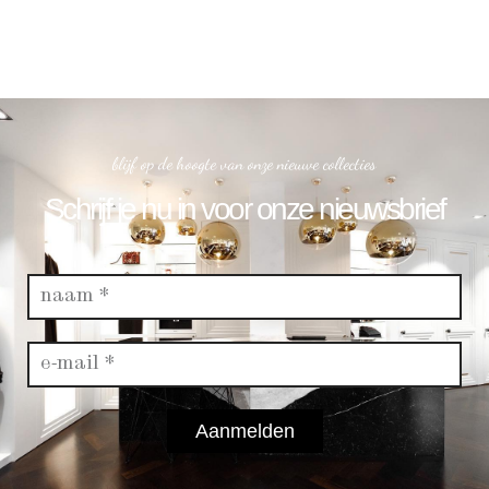
blijf op de hoogte van onze nieuwe collecties
Schrijf je nu in voor onze nieuwsbrief
Aanmelden