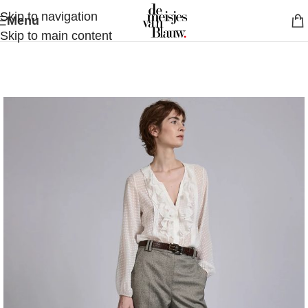
Skip to navigation
Menu
Skip to main content