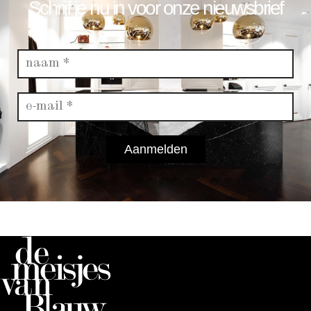
Schrijf je nu in voor onze nieuwsbrief
Aanmelden