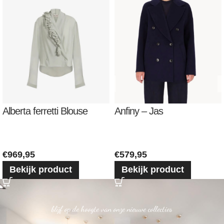
Alberta ferretti Blouse
Anfiny – Jas
€
969,95
€
579,95
Bekijk product
Bekijk product
blijf op de hoogte van onze nieuwe collecties