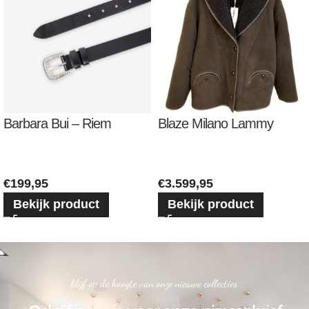
Barbara Bui – Riem
Blaze Milano Lammy
€
199,95
€
3.599,95
Bekijk product
Bekijk product
blijf op de hoogte van onze nieuwe collecties