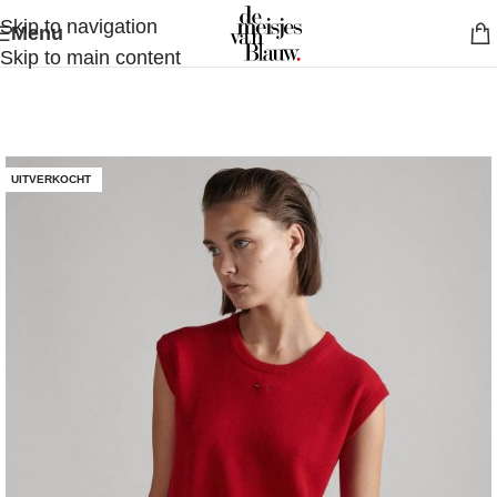
Skip to navigation
Menu
Skip to main content
UITVERKOCHT