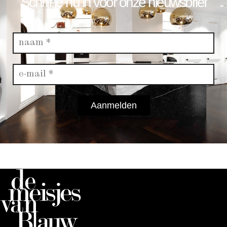
Schrijf je nu in voor onze nieuwsbrief
Aanmelden