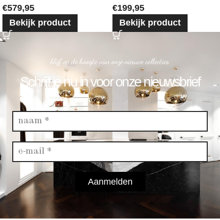
€
579,95
€
199,95
Bekijk product
Bekijk product
blijf op de hoogte van onze nieuwe collecties
Schrijf je nu in voor onze nieuwsbrief
Aanmelden