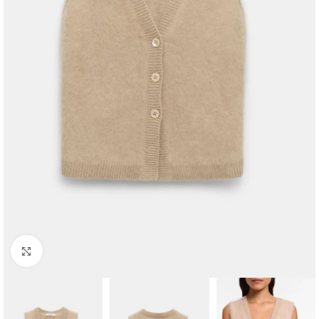
Klik om te vergroten