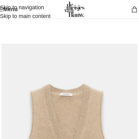
Skip to navigation
Menu
Skip to main content