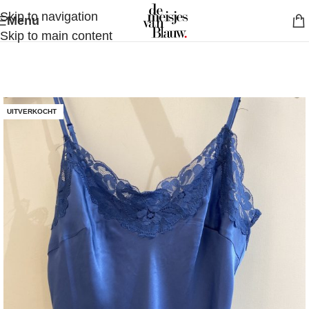
Skip to navigation
Menu
Skip to main content
UITVERKOCHT