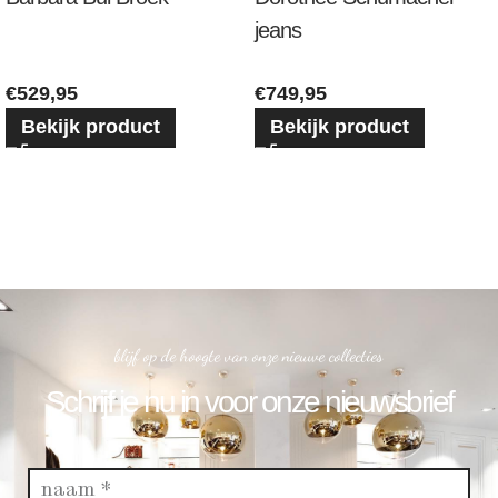
jeans
€
529,95
€
749,95
Bekijk product
Bekijk product
blijf op de hoogte van onze nieuwe collecties
Schrijf je nu in voor onze nieuwsbrief