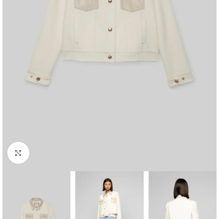
Klik om te vergroten