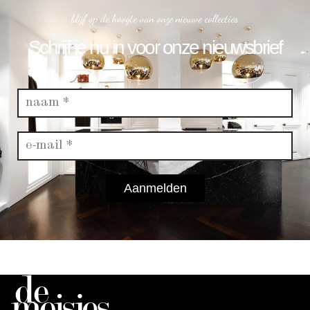
blijf op de hoogte van onze nieuwe collecties
Schrijf je nu in voor onze nieuwsbrief
Aanmelden