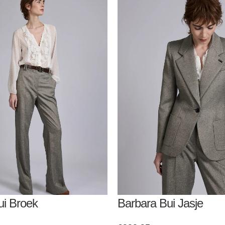
ui Broek
Barbara Bui Jasje