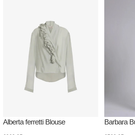
Alberta ferretti Blouse
Barbara B