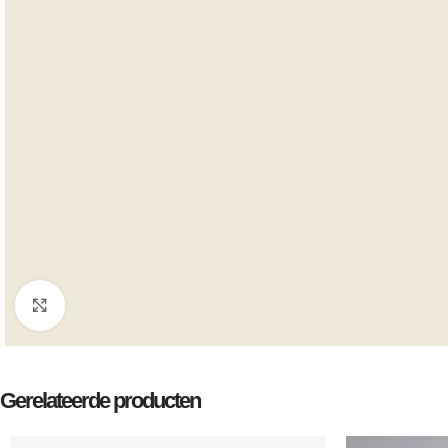
Klik om te vergroten
Gerelateerde producten