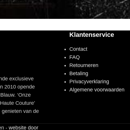
Klantenservice
Contact
FAQ
Retourneren
Betaling
nde exclusieve
Privacyverklaring
 In 2010 opende
Algemene voorwaarden
n Blauw. ‘Onze
‘Haute Couture’
 genieten van de
en -
website door