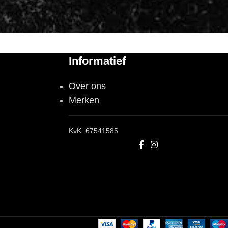
Informatief
Over ons
Merken
KvK: 67541585