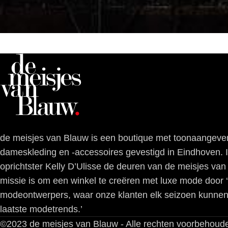
de meisjes van Blauw is een boutique met toonaangeve
dameskleding en -accessoires gevestigd in Eindhoven.
oprichtster Kelly D’Ulisse de deuren van de meisjes va
missie is om een winkel te creëren met luxe mode door 
modeontwerpers, waar onze klanten elk seizoen kunnen
laatste modetrends.’
©2023 de meisjes van Blauw - Alle rechten voorbehoud