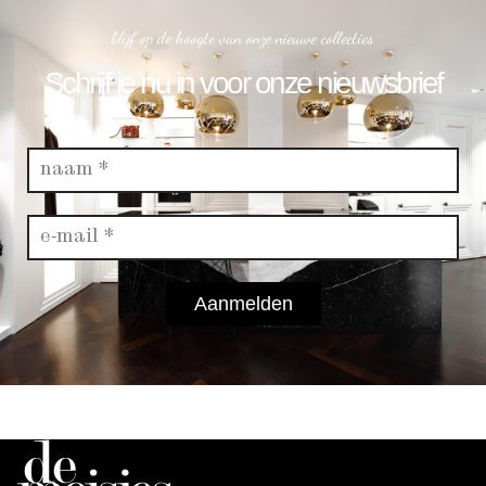
blijf op de hoogte van onze nieuwe collecties
Schrijf je nu in voor onze nieuwsbrief
Aanmelden