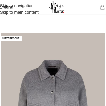
Skip to navigation
Menu
Skip to main content
UITVERKOCHT