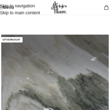
Skip to navigation
Menu
Skip to main content
UITVERKOCHT