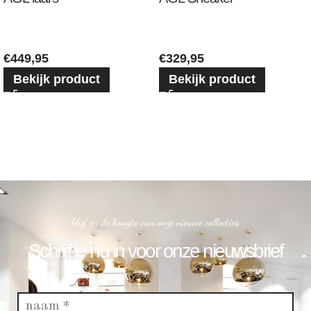
€
449,95
€
329,95
Bekijk product
Bekijk product
blijf op de hoogte van onze nieuwe collecties
Schrijf je nu in voor onze nieuwsbrief