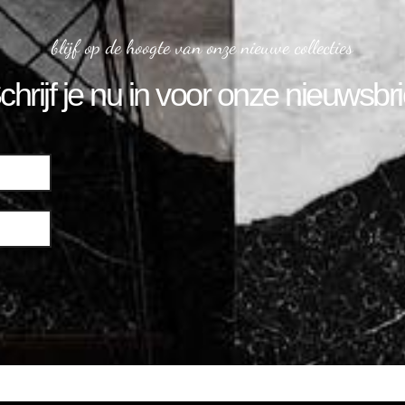
blijf op de hoogte van onze nieuwe collecties
chrijf je nu in voor onze nieuwsbri