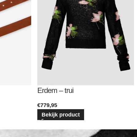
Erdem – trui
€
779,95
Bekijk product