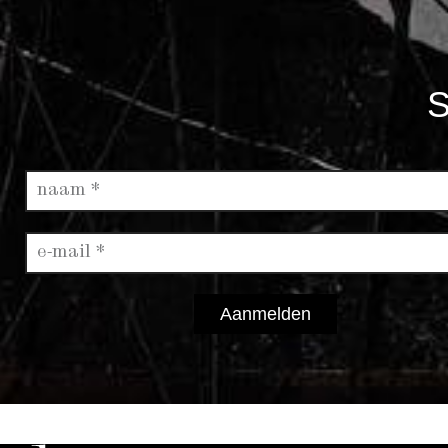
S
Aanmelden