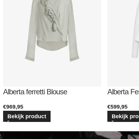
Alberta ferretti Blouse
Alberta Fe
€
969,95
€
599,95
Bekijk product
Bekijk pr