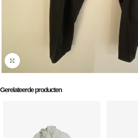
Klik om te vergroten
Gerelateerde producten