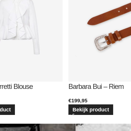
rretti Blouse
Barbara Bui – Riem
€
199,95
oduct
Bekijk product