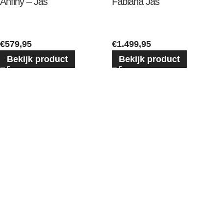
Anfiny – Jas
Fabiana Jas
€
579,95
€
1.499,95
Bekijk product
Bekijk product