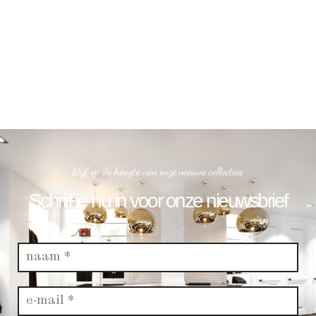
blijf op de hoogte van onze nieuwe collecties
Schrijf je nu in voor onze nieuwsbrief