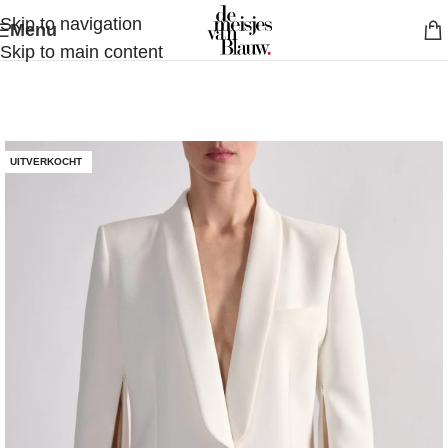
Skip to navigation
Menu
Skip to main content
UITVERKOCHT