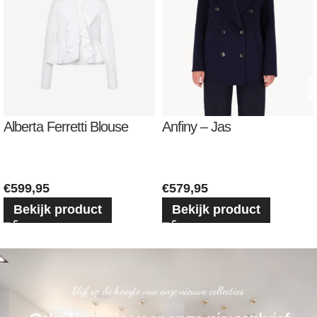
Alberta Ferretti Blouse
Anfiny – Jas
€
599,95
€
579,95
Bekijk product
Bekijk product
blijf op de hoogte van onze nieuwe collecties