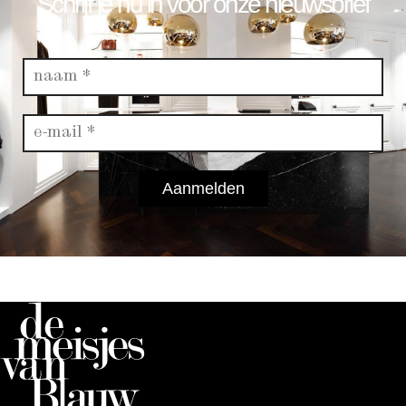
Schrijf je nu in voor onze nieuwsbrief
Aanmelden