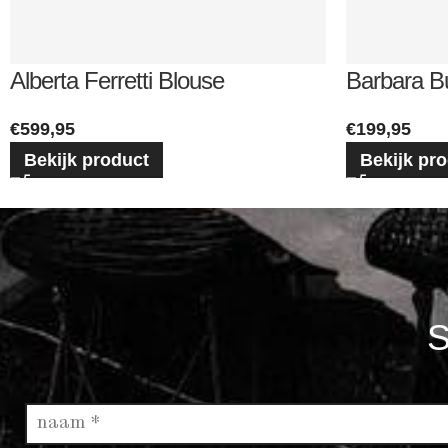
Alberta Ferretti Blouse
Barbara B
€
599,95
€
199,95
Bekijk product
Bekijk pr
S