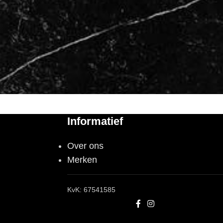
Informatief
Over ons
Merken
KvK: 67541585