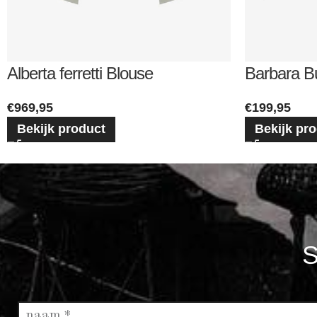
Alberta ferretti Blouse
Barbara B
€
969,95
€
199,95
Bekijk product
Bekijk pr
S