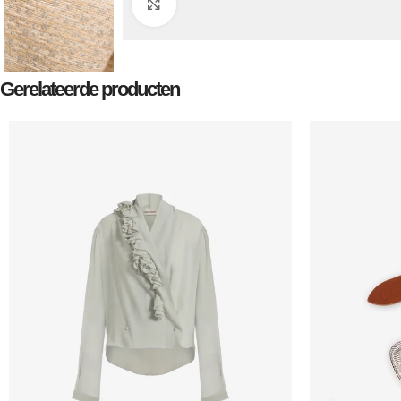
Klik om te vergroten
Gerelateerde producten