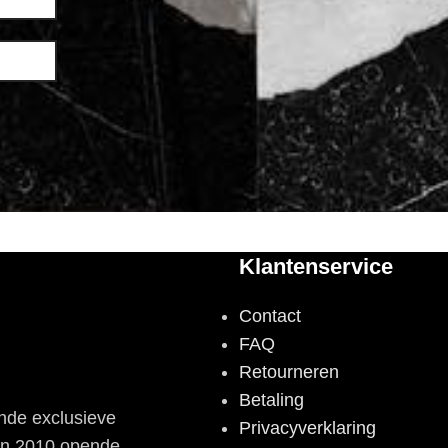
Klantenservice
Contact
FAQ
Retourneren
Betaling
nde exclusieve
Privacyverklaring
 In 2010 opende