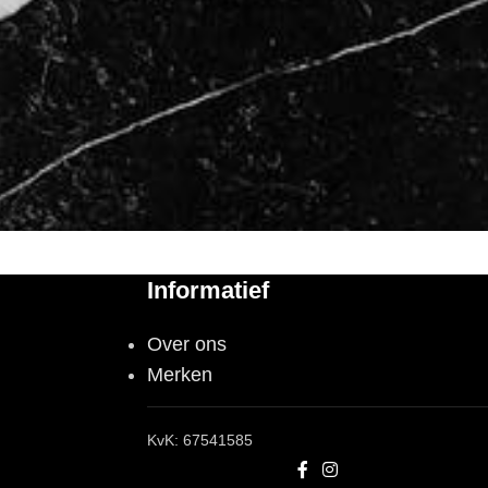
Informatief
Over ons
Merken
KvK: 67541585