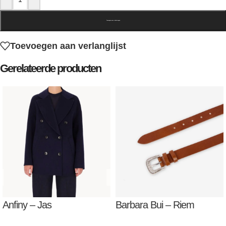
Toevoegen aan winkelwagen
Toevoegen aan verlanglijst
Gerelateerde producten
Anfiny – Jas
Barbara Bui – Riem