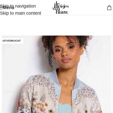
Skip to navigation
Menu
Skip to main content
UITVERKOCHT