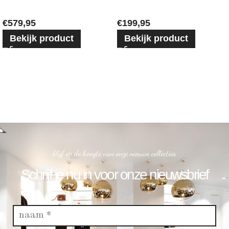
€
579,95
€
199,95
Bekijk product
Bekijk product
blijf op de hoogte van onze nieuwe collecties
Schrijf je nu in voor onze nieuwsbrief