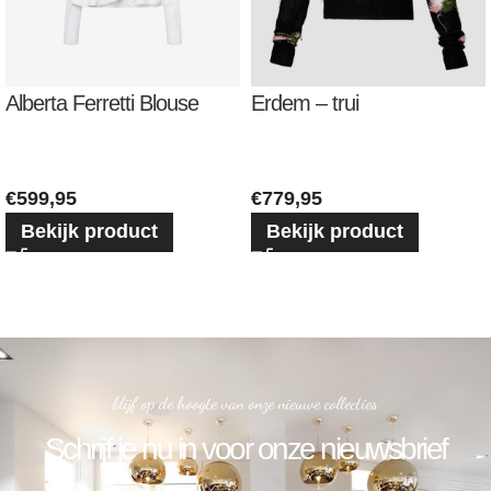
Alberta Ferretti Blouse
Erdem – trui
€
599,95
€
779,95
Bekijk product
Bekijk product
blijf op de hoogte van onze nieuwe collecties
Schrijf je nu in voor onze nieuwsbrief