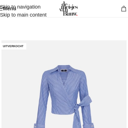
Skip to navigation
Menu
Skip to main content
UITVERKOCHT