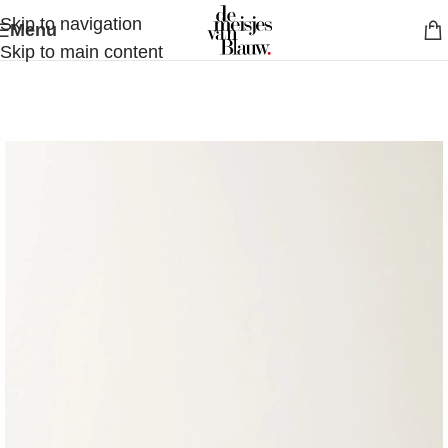
Skip to navigation
Menu
Skip to main content