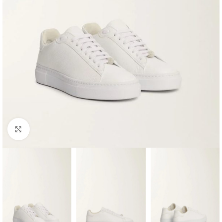
Klik om te vergroten