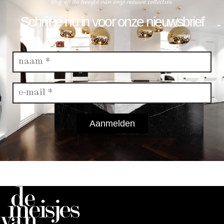
blijf op de hoogte van onze nieuwe collecties
Schrijf je nu in voor onze nieuwsbrief
Aanmelden