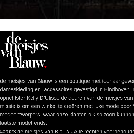
de meisjes van Blauw is een boutique met toonaangeve
dameskleding en -accessoires gevestigd in Eindhoven.
oprichtster Kelly D’Ulisse de deuren van de meisjes va
missie is om een winkel te creëren met luxe mode door 
modeontwerpers, waar onze klanten elk seizoen kunnen
laatste modetrends.’
©2023 de meisjes van Blauw - Alle rechten voorbehoud