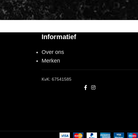
Informatief
Over ons
Merken
KvK: 67541585