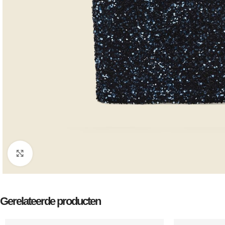
Klik om te vergroten
Gerelateerde producten