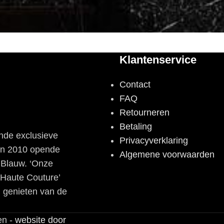
Klantenservice
Contact
FAQ
Retourneren
Betaling
nde exclusieve
Privacyverklaring
 In 2010 opende
Algemene voorwaarden
n Blauw. ‘Onze
‘Haute Couture’
 genieten van de
en -
website door