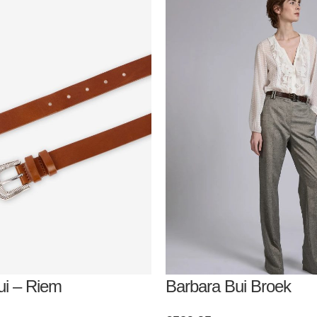
ui – Riem
Barbara Bui Broek