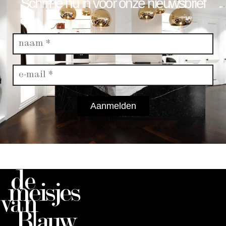
Schrijf je nu in voor onze nieuwsbrief
Aanmelden