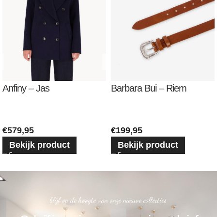
Anfiny – Jas
Barbara Bui – Riem
€
579,95
€
199,95
Bekijk product
Bekijk product
blijf op de hoogte van onze nieuwe collecties