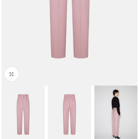
Klik om te vergroten