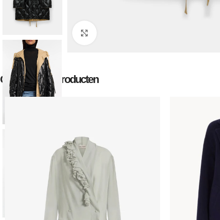
Klik om te vergroten
Gerelateerde producten